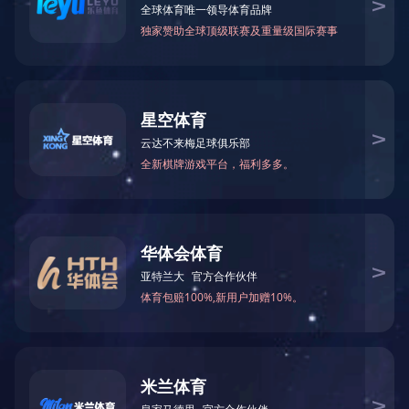
当前位置：
米兰体育·公司网站登录入口
>
新闻动态
>
行业资讯
>
新闻动态
行业资讯
【米兰体育·公司
米兰体育·公司网站登录
入口
来源：//papeleriacomercial.com
行业资讯
米兰体育·公司网站登录