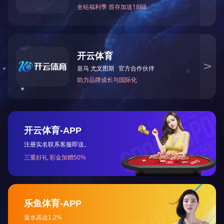
国）
联系人：汪小姐
手 机：13794870428
电 话：0769-81317558
传 真：0769-88328385
Q Q：1225620590
网 址：papeleriacomercial.com
E_mail：
alicewang@papeleriacomercial.com
地 址：广东省东莞市万江区葡萄庄园